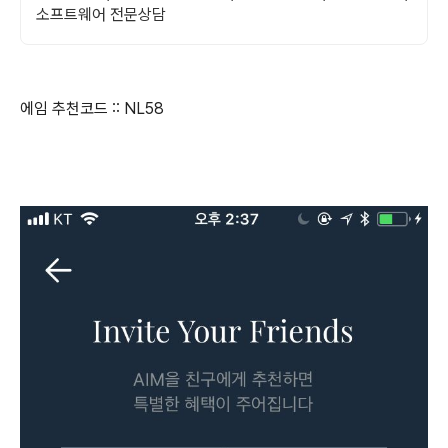
소프트웨어 전문상담
에임 추천코드 :: NL58