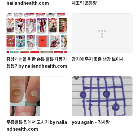
nailandhealth.com
체조의 운동량
증상개선을 위한 손톱 발톱 다듬기
감기에 무지 좋은 생강 보이차
톱톱? by nailandhealth.com
무좀발톱 집에서 고치기 by naila
you again - 김사랑
ndhealth.com