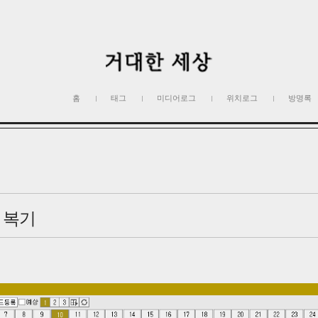
홈
태그
미디어로그
위치로그
방명록
일 복기