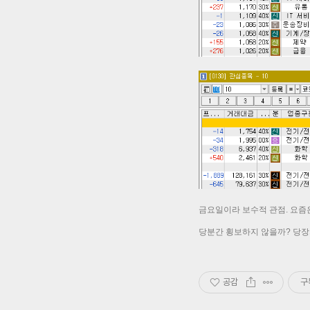
금요일이라 보수적 관점. 요즘은
당분간 횡보하지 않을까? 당장
공감
구