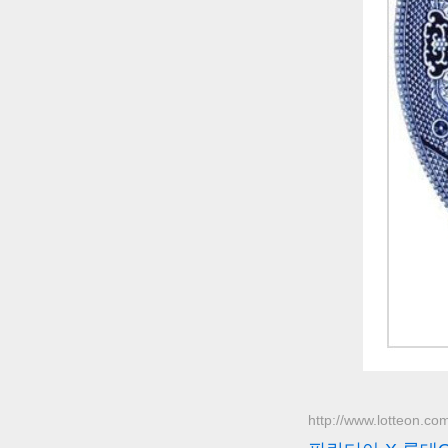
http://www.lotteon.co