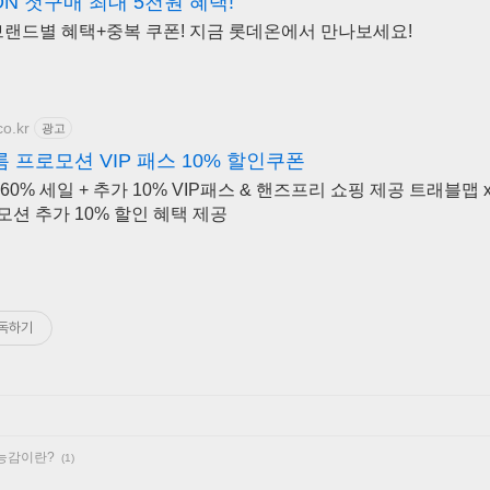
N 첫구매 최대 5천원 혜택!
브랜드별 혜택+중복 쿠폰! 지금 롯데온에서 만나보세요!
co.kr
광고
프로모션 VIP 패스 10% 할인쿠폰
0% 세일 + 추가 10% VIP패스 & 핸즈프리 쇼핑 제공 트래블맵 
션 추가 10% 할인 혜택 제공
독하기
효능감이란?
(1)