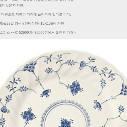
가 많은 디자인.
대량으로 저렴한 가격에 풀린적이 있다고 한다.
5월23일 검색)) 텐바이텐((10X10))에 가면
피스>> 로 52900원((89000원에서 할인된 가격))