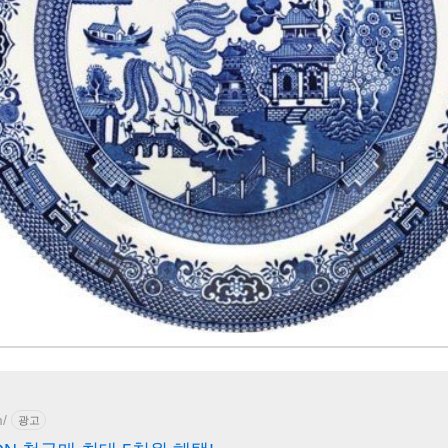
m/
광고