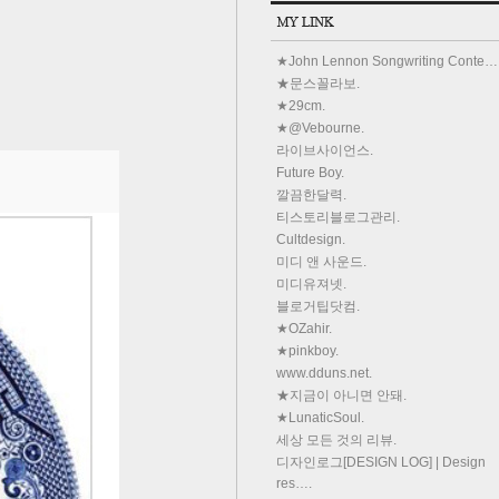
★John Lennon Songwriting Conte…
★문스꼴라보.
★29cm.
★@Vebourne.
라이브사이언스.
Future Boy.
깔끔한달력.
티스토리블로그관리.
Cultdesign.
미디 앤 사운드.
미디유져넷.
블로거팁닷컴.
★OZahir.
★pinkboy.
www.dduns.net.
★지금이 아니면 안돼.
★LunaticSoul.
세상 모든 것의 리뷰.
디자인로그[DESIGN LOG] | Design
res….