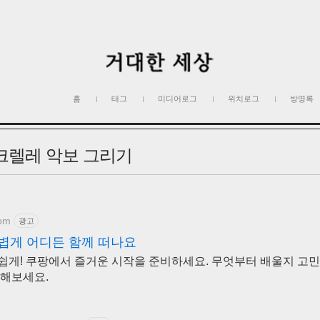
홈
태그
미디어로그
위치로그
방명록
크렐레 악보 그리기
com
광고
볍게 어디든 함께 떠나요
쉽게! 쿠팡에서 즐거운 시작을 준비하세요. 무엇부터 배울지 고민
작해보세요.