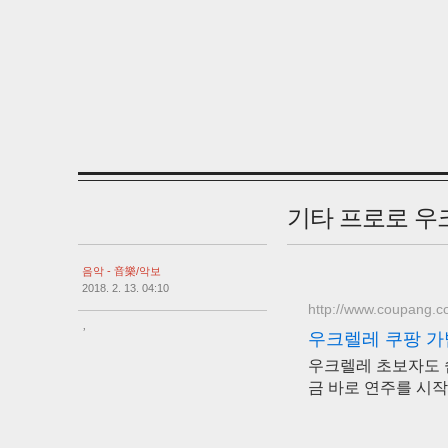
기타 프로로 우
음악 - 音樂/악보
2018. 2. 13. 04:10
http://www.coupang.
,
우크렐레 쿠팡 가
우크렐레 초보자도 
금 바로 연주를 시