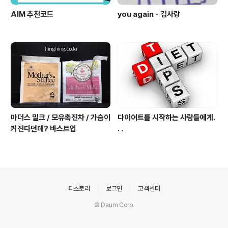
AIM 추천코드
you again - 김사랑
마더스 밀크 / 모유촉진차 / 가슴이
다이어트를 시작하는 사람들에게.
커진다던데? 바스트업
. .
의안내
티스토리
로그인
고객센터
© Daum Corp.