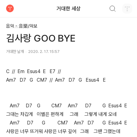
검색하기
거대한 세상
티스토리
음악 - 音樂/악보
김사랑 GOO BYE
거대한 날개
2020. 2. 17. 15:57
C // Em Esus4 E E7 //
Am7 D7 G CM7 // Am7 D7 G Esus4 E
Am7 D7 G CM7 Am7 D7 G Esus4 E
그대는 차갑게 이별은 편하게 그래 그렇게 내게 오네
Am7 D7 G CM7 Am7 D7 G Esus4 E
사랑은 너무 뜨거워 사랑은 너무 깊어 그래 그땐 그랬는데