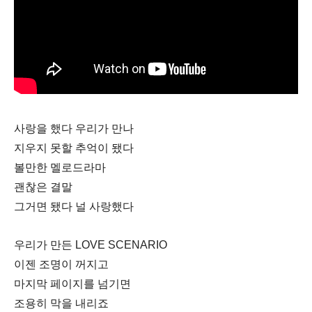
사랑을 했다 우리가 만나
지우지 못할 추억이 됐다
볼만한 멜로드라마
괜찮은 결말
그거면 됐다 널 사랑했다
우리가 만든 LOVE SCENARIO
이젠 조명이 꺼지고
마지막 페이지를 넘기면
조용히 막을 내리죠