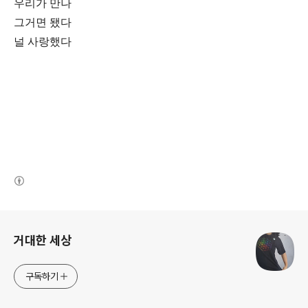
우리가 만나
그거면 됐다
널 사랑했다
(새창열림)
로그 정보
거대한 세상
구독하기