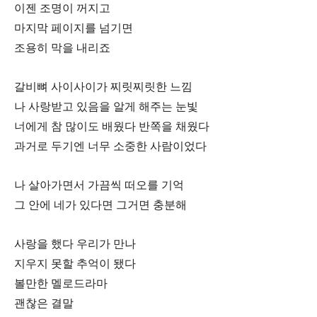
이젠 조명이 꺼지고
마지막 페이지를 넘기면
조용히 막을 내리죠
갈비뼈 사이사이가 찌릿찌릿한 느낌
나 사랑받고 있음을 알게 해주는 눈빛
너에게 참 많이도 배웠다 반쪽을 채웠다
과거로 두기엔 너무 소중한 사람이었다
나 살아가면서 가끔씩 떠오를 기억
그 안에 네가 있다면 그거면 충분해
사랑을 했다 우리가 만나
지우지 못할 추억이 됐다
볼만한 멜로드라마
괜찮은 결말