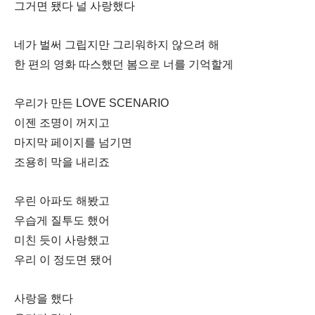
그거면 됐다 널 사랑했다
네가 벌써 그립지만 그리워하지 않으려 해
한 편의 영화 따스했던 봄으로 너를 기억할게
우리가 만든 LOVE SCENARIO
이젠 조명이 꺼지고
마지막 페이지를 넘기면
조용히 막을 내리죠
우린 아파도 해봤고
우습게 질투도 했어
미친 듯이 사랑했고
우리 이 정도면 됐어
사랑을 했다