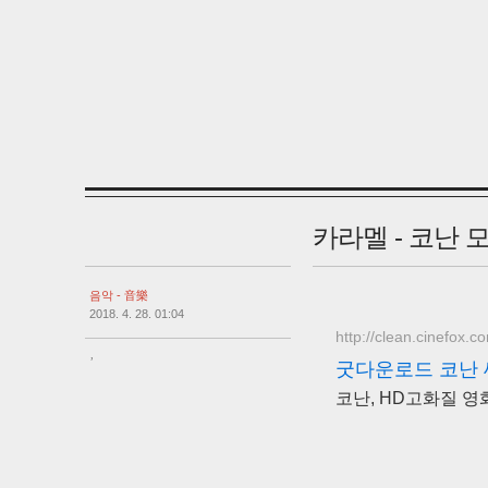
카라멜 - 코난 
음악 - 音樂
2018. 4. 28. 01:04
http://clean.cinefox.c
,
굿다운로드 코난
코난, HD고화질 영