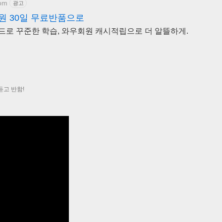
com
광고
원 30일 무료반품으로
드로 꾸준한 학습, 와우회원 캐시적립으로 더 알뜰하게.
듣고 반함!