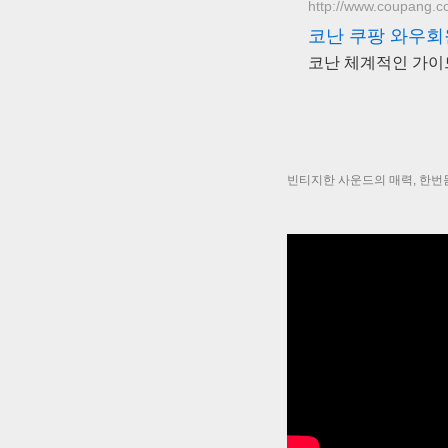
http://www.coupang.
코난 쿠팡 와우회
코난 체계적인 가이
빈티지한 사운드의 매력, 한번