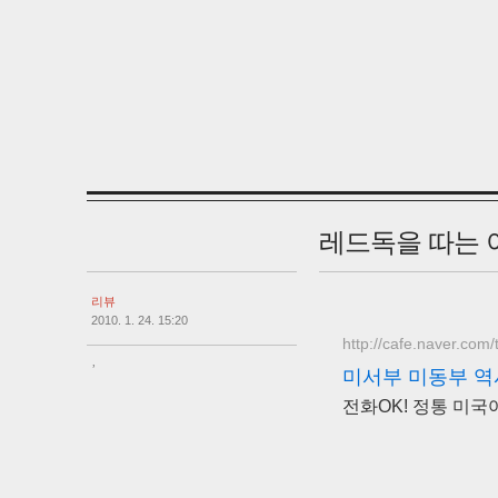
레드독을 따는 
리뷰
2010. 1. 24. 15:20
http://cafe.naver.com/
,
미서부 미동부 역
전화OK! 정통 미국