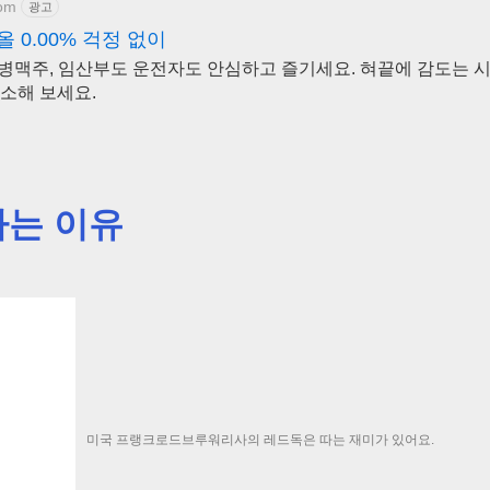
com
광고
 0.00% 걱정 없이
콜 병맥주, 임산부도 운전자도 안심하고 즐기세요. 혀끝에 감도는 
소해 보세요.
따는 이유
미국 프랭크로드브루워리사의 레드독은 따는 재미가 있어요.