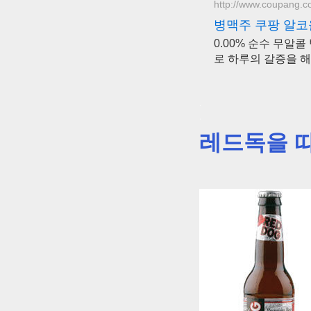
http://www.coupang.
병맥주 쿠팡 알코올
0.00% 순수 무알
로 하루의 갈증을 해
.
.
레드독을 