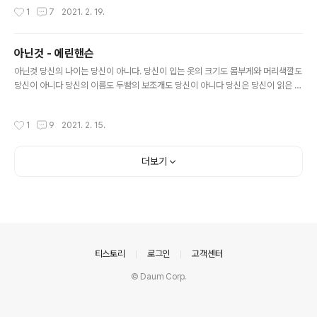
작성시간
1
7
2021. 2. 19.
아닌것 - 에린핸슨
글 내용
아닌것 당신의 나이는 당신이 아니다. 당신이 입는 옷의 크기도 몸부게와 머리색깔도
당신이 아니다 당신의 이름도 두빰의 보조개도 당신이 아니다 당신은 당신이 읽은 모
든 책이고, 당신이 하는 모든 말이다 당신은 아침에 잠긴 목소리이고, 당신이 미처 감
추지 못한 미소이다. 당신은 당신웃음 속 사랑스러움이고 당신이 흘린 모든 눈물이
작성시간
1
9
2021. 2. 15.
다. 당신이 철저히 혼자라는걸 알때 당신이 목청깟 부르는 노래 당신이 여행한 장소
를 당신이 안식처라고 부르는 곳이 당신이다. 당신은 당신이 믿는것들이고, 당신이
사랑하는 사람들이며, 당신방에 걸린 사진들이고, 당신이 꿈꾸는 미래이다. 당신은
더보기
많은 아름다운 것들로 이루어져 있지만 당신이 잊은것 같다. 당신아닌 그 모든것들로
자신을 정의하기로 결정하는 순간에는... -에린핸슨 유퀴즈에 출..
의안내
티스토리
로그인
고객센터
© Daum Corp.