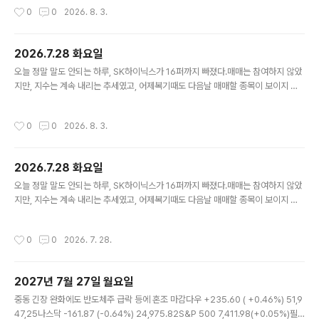
랐음.
작성시간
0
0
2026. 8. 3.
2026.7.28 화요일
글 내용
오늘 정말 말도 안되는 하루, SK하이닉스가 16퍼까지 빠졌다.매매는 참여하지 않았
지만, 지수는 계속 내리는 추세였고, 어제복기때도 다음날 매매할 종목이 보이지 않
았다.그리고 금요일가지 매매했던 종목이 갭으로 떨어진것을 보고, 하이닉스는 얼마
나 떨어지나 했는데, 장이 끝나고 복기해보니 하락이 어마어마하다. 오늘 천억이상,
작성시간
0
0
2026. 8. 3.
종목들 거래대금 순위로, 거래대금이 많이 터졌어도, 상승율이 좋지 않다. 씨피시스
템 3%대, 다음으로, 오늘 의미가 있겠냐만은 500억이상 종목들.
2026.7.28 화요일
글 내용
오늘 정말 말도 안되는 하루, SK하이닉스가 16퍼까지 빠졌다.매매는 참여하지 않았
지만, 지수는 계속 내리는 추세였고, 어제복기때도 다음날 매매할 종목이 보이지 않
았다.그리고 금요일가지 매매했던 종목이 갭으로 떨어진것을 보고, 하이닉스는 얼마
나 떨어지나 했는데, 장이 끝나고 복기해보니 하락이 어마어마하다. 오늘 천억이상,
작성시간
0
0
2026. 7. 28.
종목들 거래대금 순위로, 거래대금이 많이 터졌어도, 상승율이 좋지 않다. 씨피시스
템 3%대, 다음으로, 오늘 의미가 있겠냐만은 500억이상 종목들.
2027년 7월 27일 월요일
글 내용
중동 긴장 완화에도 반도체주 급락 등에 혼조 마감다우 +235.60 ( +0.46%) 51,9
47,25나스닥 -161.87 (-0.64%) 24,975.82S&P 500 7,411.98(+0.05%)필