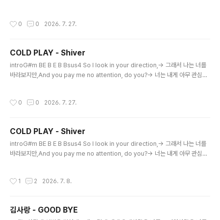
라델피아반도체 11,818.89 (-4.25%)천억원 이상, 거래대금 순위.
작성시간
0
0
2026. 7. 27.
COLD PLAY - Shiver
글 내용
introG#m BE B E B Bsus4 So I look in your direction,→ 그래서 나는 너를
바라보지만,And you pay me no attention, do you?→ 너는 내게 아무 관심도
주지 않아. 그렇지?I know you don't listen to me,→ 나는 네가 내 말을 듣지 않
는다는 걸 알아.'Cos you say you see straight through me,→ 마치 내가 없
작성시간
0
0
2026. 7. 27.
는 사람인 것처럼 나를 지나쳐 본다고 말하잖아.Don't you?→ 그렇지?But on and
on,→ 하지만 나는 계속해서,From the moment I wake,→ 아침에 눈을 뜨는 순
간부터To the moment I sleep,→ 밤에 잠드는 순간까지I'll be t..
COLD PLAY - Shiver
글 내용
introG#m BE B E B Bsus4 So I look in your direction,→ 그래서 나는 너를
바라보지만,And you pay me no attention, do you?→ 너는 내게 아무 관심도
주지 않아. 그렇지?I know you don't listen to me,→ 나는 네가 내 말을 듣지 않
는다는 걸 알아.'Cos you say you see straight through me,→ 마치 내가 없
작성시간
1
2
2026. 7. 8.
는 사람인 것처럼 나를 지나쳐 본다고 말하잖아.Don't you?→ 그렇지?But on and
on,→ 하지만 나는 계속해서,From the moment I wake,→ 아침에 눈을 뜨는 순
간부터To the moment I sleep,→ 밤에 잠드는 순간까지I'll be t..
김사랑 - GOOD BYE
글 내용